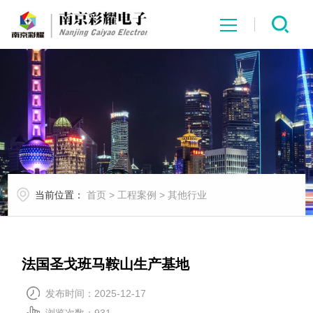
网站首页
关于我们
产品展示
当前位置：
首页
>
工程案例
>
其他行业
新闻中心
工程案例
法国圣戈班马鞍山生产基地
设备展示
发布时间：2025-12-17
浏览次数：
931