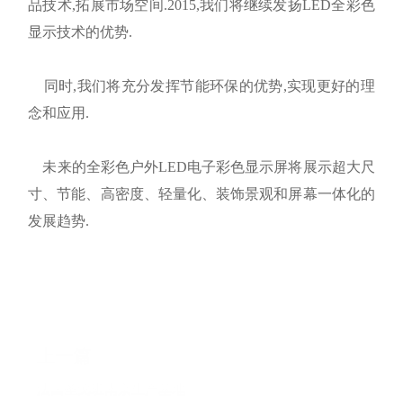
品技术,拓展市场空间.2015,我们将继续发扬LED全彩色
显示技术的优势.
同时,我们将充分发挥节能环保的优势,实现更好的理
念和应用.
未来的全彩色户外LED电子彩色显示屏将展示超大尺
寸、节能、高密度、轻量化、装饰景观和屏幕一体化的
发展趋势.
上一篇
法国圣戈班南京生产基地